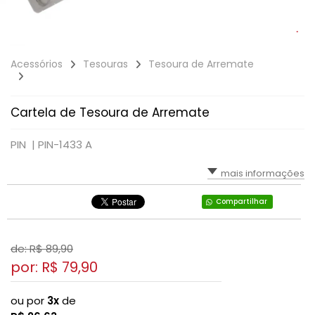
Acessórios
Tesouras
Tesoura de Arremate
Cartela de Tesoura de Arremate
PIN |
PIN-1433 A
mais informações
Compartilhar
de: R$
89,90
por: R$
79,90
ou por
3x
de