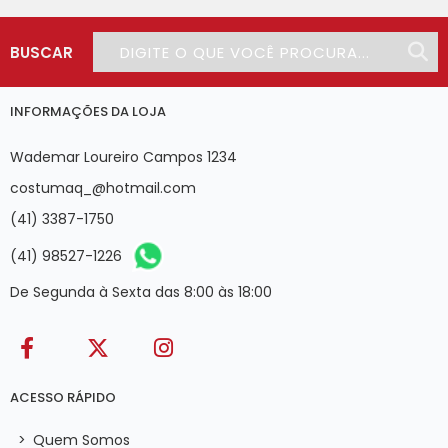
BUSCAR
INFORMAÇÕES DA LOJA
Wademar Loureiro Campos 1234
costumaq_@hotmail.com
(41) 3387-1750
(41) 98527-1226
De Segunda à Sexta das 8:00 às 18:00
ACESSO RÁPIDO
>
Quem Somos