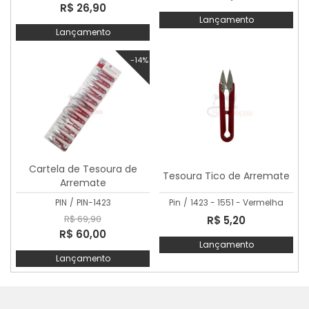
R$ 26,90
Lançamento
Lançamento
-14%
Cartela de Tesoura de
Tesoura Tico de Arremate
Arremate
PIN
/
PIN-1423
Pin
/
1423 - 1551 - Vermelha
R$ 69,90
R$ 5,20
R$ 60,00
Lançamento
Lançamento