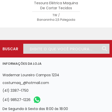
Tesoura Elétrica Maquina
De Cortar Tecidos
TW
/
Bananinha 2,5 Polegada
BUSCAR
INFORMAÇÕES DA LOJA
Wademar Loureiro Campos 1234
costumaq_@hotmail.com
(41) 3387-1750
(41) 98527-1226
De Segunda à Sexta das 8:00 às 18:00