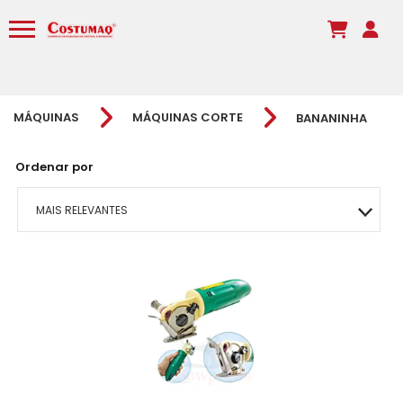
MÁQUINAS
MÁQUINAS CORTE
BANANINHA
Ordenar por
MAIS RELEVANTES
MAIS VENDIDOS
MENOR PREÇO
MAIOR PREÇO
A - Z