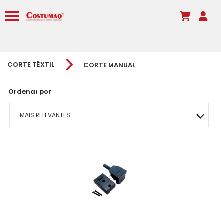
CORTE TÊXTIL
CORTE MANUAL
Ordenar por
MAIS RELEVANTES
MAIS VENDIDOS
MENOR PREÇO
MAIOR PREÇO
A - Z