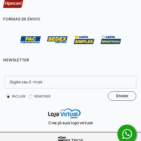
FORMAS DE ENVIO
NEWSLETTER
Enviar
INCLUIR
REMOVER
Crie já sua loja virtual
COPYRIGHT © Costumaq 2026 - 33.302.104/0001-00 - TODOS OS DIREITOS
FILTROS