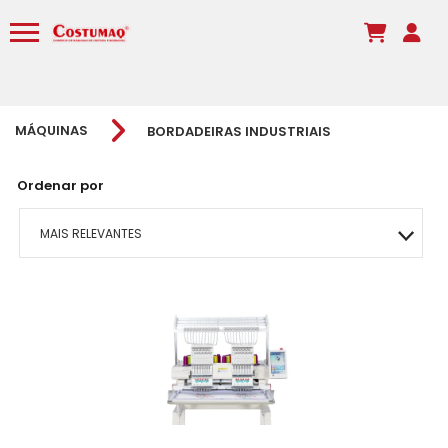
MÁQUINAS
BORDADEIRAS INDUSTRIAIS
Ordenar por
MAIS RELEVANTES
MAIS VENDIDOS
MENOR PREÇO
MAIOR PREÇO
A - Z