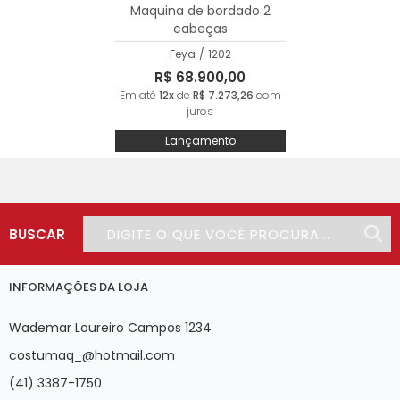
Maquina de bordado 2
cabeças
Feya
/
1202
R$ 68.900,00
Em até
12x
de
R$ 7.273,26
com
juros
Lançamento
BUSCAR
INFORMAÇÕES DA LOJA
Wademar Loureiro Campos 1234
costumaq_@hotmail.com
(41) 3387-1750