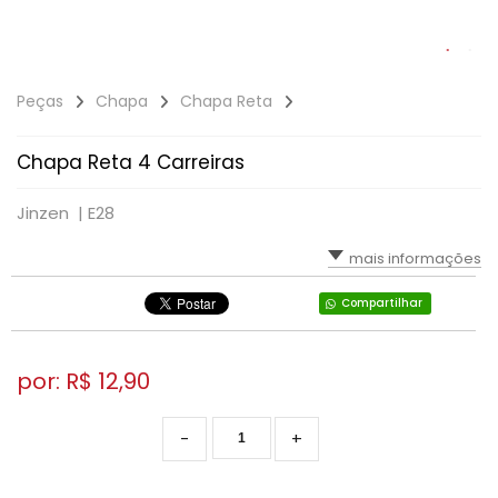
Peças
Chapa
Chapa Reta
Chapa Reta 4 Carreiras
Jinzen |
E28
mais informações
Compartilhar
por: R$
12,90
-
+