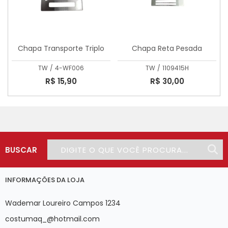
Chapa Transporte Triplo
Chapa Reta Pesada
TW
/
4-WF006
TW
/
1109415H
R$ 15,90
R$ 30,00
BUSCAR
INFORMAÇÕES DA LOJA
Wademar Loureiro Campos 1234
costumaq_@hotmail.com