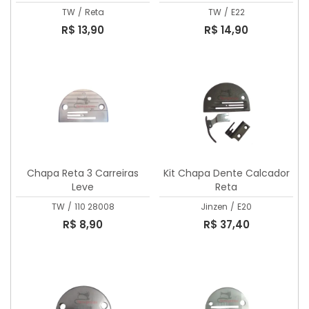
TW
/
Reta
TW
/
E22
R$ 13,90
R$ 14,90
Chapa Reta 3 Carreiras
Kit Chapa Dente Calcador
Leve
Reta
TW
/
110 28008
Jinzen
/
E20
R$ 8,90
R$ 37,40